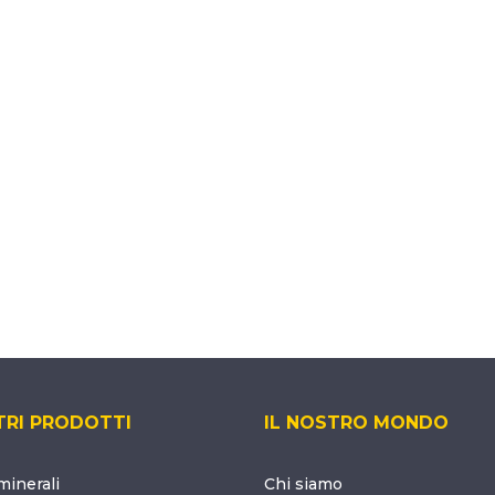
TRI PRODOTTI
IL NOSTRO MONDO
inerali
Chi siamo