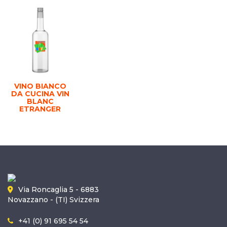
VINO BIANCO
DA CUCINA VIN
BLANC
ETRANGER
Via Roncaglia 5 - 6883
Novazzano - (TI) Svizzera
+41 (0) 91 695 54 54