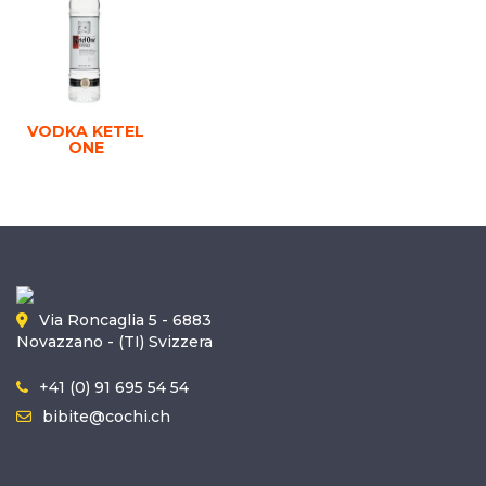
VODKA KETEL
ONE
Via Roncaglia 5 - 6883
Novazzano - (TI) Svizzera
+41 (0) 91 695 54 54
bibite@cochi.ch