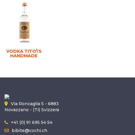
VODKA TITO\’S
HANDMADE
Via Roncaglia 5 - 6883
Novazzano - (TI) Svizzera
+41 (0) 91 695 54 54
bibite@cochi.ch