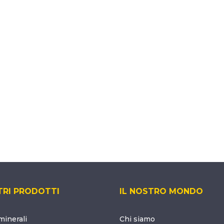
TRI PRODOTTI
IL NOSTRO MONDO
inerali
Chi siamo