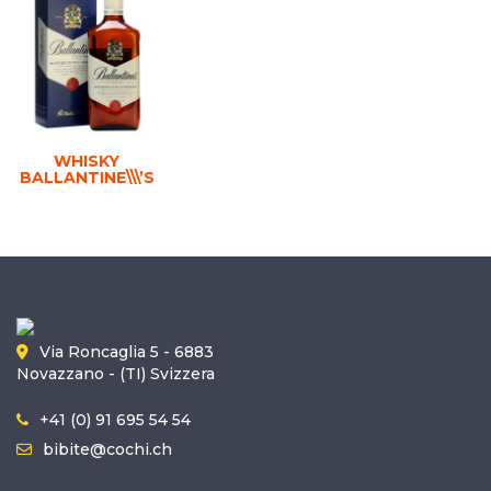
WHISKY
BALLANTINE\\\’S
Via Roncaglia 5 - 6883
Novazzano - (TI) Svizzera
+41 (0) 91 695 54 54
bibite@cochi.ch