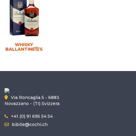
WHISKY
BALLANTINE\\\’S
Via Roncaglia 5 - 6883
Novazzano - (TI) Svizzera
+41 (0) 91 695 54 54
bibite@cochi.ch