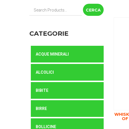
Cerca:
CATEGORIE
ACQUE MINERALI
ALCOLICI
BIBITE
BIRRE
WHISK
OF
BOLLICINE