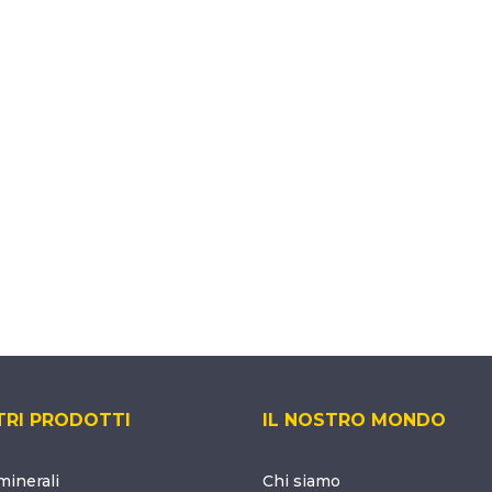
TRI PRODOTTI
IL NOSTRO MONDO
inerali
Chi siamo