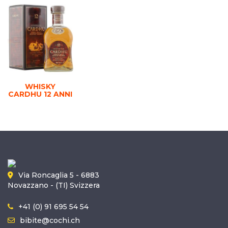
WHISKY
CARDHU 12 ANNI
Via Roncaglia 5 - 6883
Novazzano - (TI) Svizzera
+41 (0) 91 695 54 54
bibite@cochi.ch