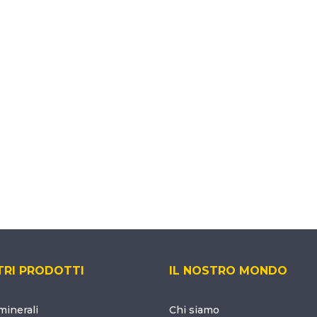
TRI PRODOTTI
IL NOSTRO MONDO
inerali
Chi siamo