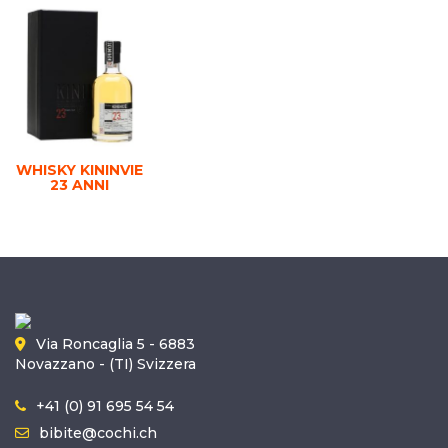
WHISKY KININVIE
23 ANNI
Via Roncaglia 5 - 6883
Novazzano - (TI) Svizzera
+41 (0) 91 695 54 54
bibite@cochi.ch