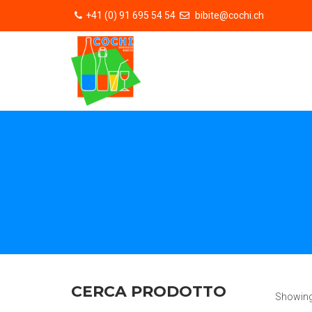
+41 (0) 91 695 54 54
bibite@cochi.ch
CERCA PRODOTTO
Showing