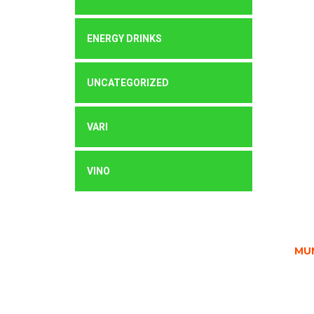
ENERGY DRINKS
UNCATEGORIZED
VARI
VINO
MU