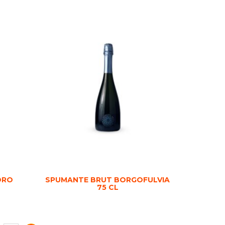
ORO
SPUMANTE BRUT BORGOFULVIA
75 CL