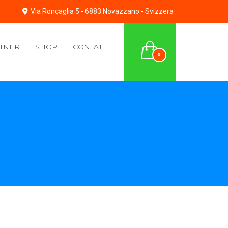
Via Roncaglia 5 - 6883 Novazzano - Svizzera
TNER
SHOP
CONTATTI
0