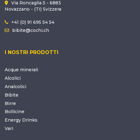
Via Roncaglia 5 - 6883
Novazzano - (TI) Svizzera
+41 (0) 91 695 54 54
bibite@cochi.ch
I NOSTRI PRODOTTI
Acque minerali
Alcolici
Analcolici
Bibite
Birre
Bollicine
Energy Drinks
Vari