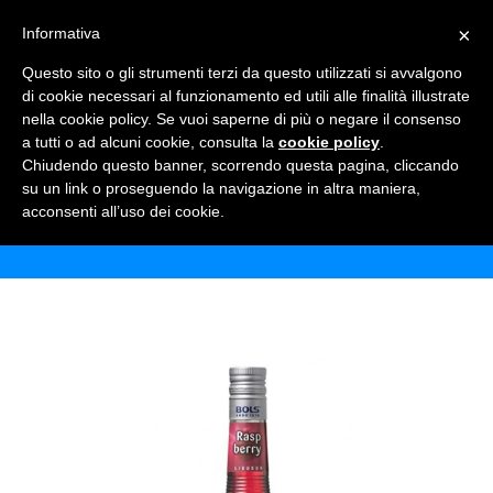
×
Informativa
TOGGLE NAVIGATION
0
Questo sito o gli strumenti terzi da questo utilizzati si avvalgono
di cookie necessari al funzionamento ed utili alle finalità illustrate
nella cookie policy. Se vuoi saperne di più o negare il consenso
a tutti o ad alcuni cookie, consulta la
cookie policy
.
Chiudendo questo banner, scorrendo questa pagina, cliccando
BOLS RASPBERRY
su un link o proseguendo la navigazione in altra maniera,
acconsenti all’uso dei cookie.
Home
Shop
Alcolici
Bols Raspberry