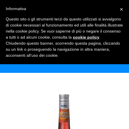
×
Informativa
TOGGLE NAVIGATION
0
Questo sito o gli strumenti terzi da questo utilizzati si avvalgono
di cookie necessari al funzionamento ed utili alle finalità illustrate
nella cookie policy. Se vuoi saperne di più o negare il consenso
a tutti o ad alcuni cookie, consulta la
cookie policy
.
Chiudendo questo banner, scorrendo questa pagina, cliccando
BOLS RED ORANGE
su un link o proseguendo la navigazione in altra maniera,
acconsenti all’uso dei cookie.
Home
Shop
Alcolici
Bols red orange