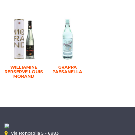
WILLIAMINE
GRAPPA
RERSERVE LOUIS
PAESANELLA
MORAND
Via Roncaglia 5 - 6883