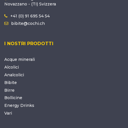
Novazzano - (TI) Svizzera
+41 (0) 91 695 54 54
bibite@cochi.ch
I NOSTRI PRODOTTI
Acque minerali
Alcolici
Analcolici
Bibite
Birre
Bollicine
Energy Drinks
Vari