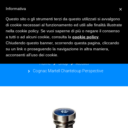
×
Informativa
TOGGLE NAVIGATION
0
Questo sito o gli strumenti terzi da questo utilizzati si avvalgono
di cookie necessari al funzionamento ed utili alle finalità illustrate
nella cookie policy. Se vuoi saperne di più o negare il consenso
a tutti o ad alcuni cookie, consulta la
cookie policy
.
Chiudendo questo banner, scorrendo questa pagina, cliccando
COGNAC MARTELL CHANTELOUP
su un link o proseguendo la navigazione in altra maniera,
PERSPECTIVE
acconsenti all’uso dei cookie.
Home
Shop
Alcolici
Cognac Martell Chanteloup Perspective