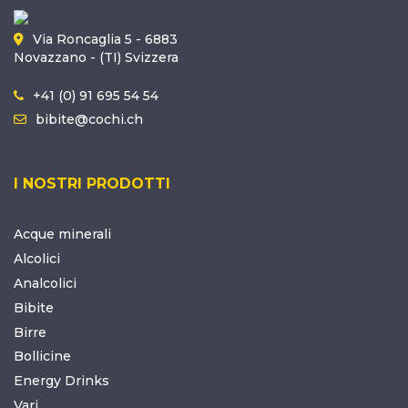
Via Roncaglia 5 - 6883
Novazzano - (TI) Svizzera
+41 (0) 91 695 54 54
bibite@cochi.ch
I NOSTRI PRODOTTI
Acque minerali
Alcolici
Analcolici
Bibite
Birre
Bollicine
Energy Drinks
Vari