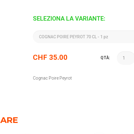
SELEZIONA LA VARIANTE:
CHF
35.00
QTÀ:
Cognac Poire Peyrot
SARE