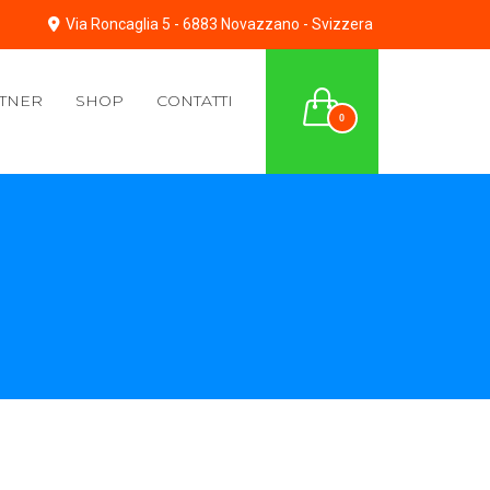
Via Roncaglia 5 - 6883 Novazzano - Svizzera
TNER
SHOP
CONTATTI
0