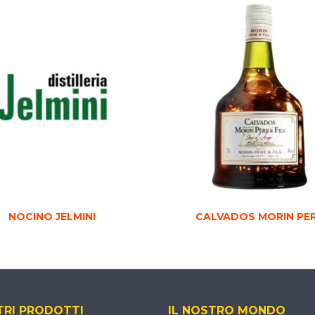
NOCINO JELMINI
CALVADOS MORIN PE
TRI PRODOTTI
IL NOSTRO MONDO