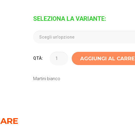
SELEZIONA LA VARIANTE:
AGGIUNGI AL CARR
QTÀ:
Martini bianco
SARE