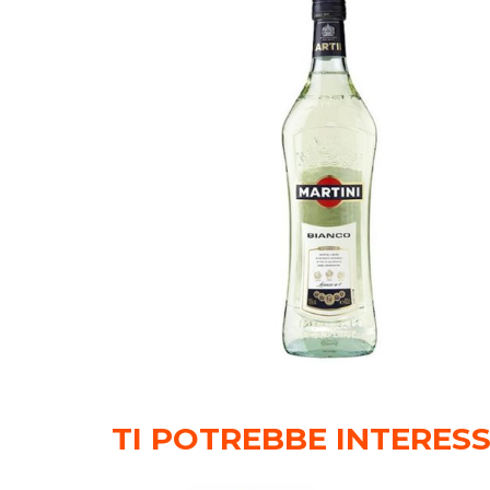
TI POTREBBE INTERES