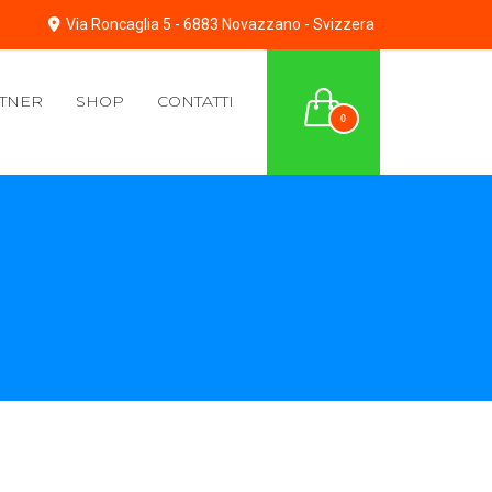
Via Roncaglia 5 - 6883 Novazzano - Svizzera
TNER
SHOP
CONTATTI
0