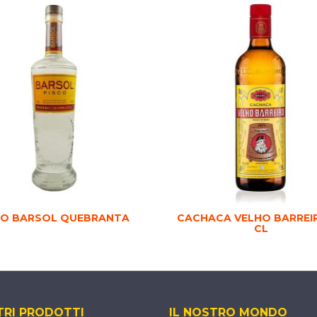
CO BARSOL QUEBRANTA
CACHACA VELHO BARREI
CL
TRI PRODOTTI
IL NOSTRO MONDO