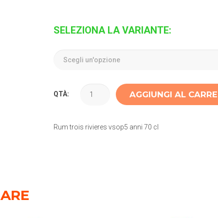
SELEZIONA LA VARIANTE:
AGGIUNGI AL CARR
QTÀ:
Rum trois rivieres vsop5 anni 70 cl
SARE