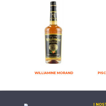
WILLIAMINE MORAND
PIS
I NOS