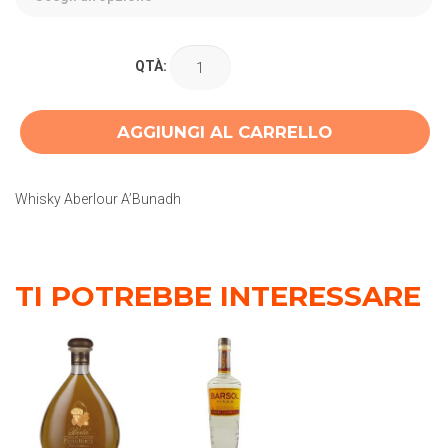
QTÀ:
AGGIUNGI AL CARRELLO
Whisky Aberlour A’Bunadh
TI POTREBBE INTERESSARE