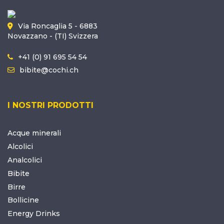
Via Roncaglia 5 - 6883
Novazzano - (TI) Svizzera
+41 (0) 91 695 54 54
bibite@cochi.ch
I NOSTRI PRODOTTI
Acque minerali
Alcolici
Analcolici
Bibite
Birre
Bollicine
Energy Drinks