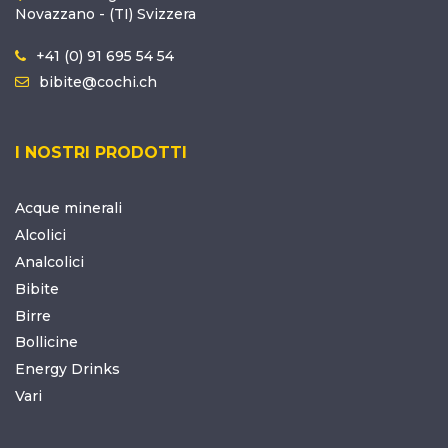
Novazzano - (TI) Svizzera
+41 (0) 91 695 54 54
bibite@cochi.ch
I NOSTRI PRODOTTI
Acque minerali
Alcolici
Analcolici
Bibite
Birre
Bollicine
Energy Drinks
Vari