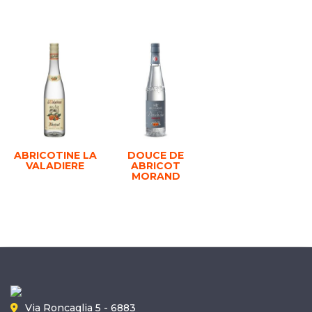
ABRICOTINE LA
DOUCE DE
VALADIERE
ABRICOT
MORAND
Via Roncaglia 5 - 6883