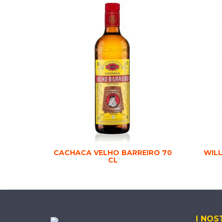
CACHACA VELHO BARREIRO 70
WILL
CL
I NOS