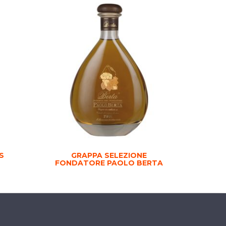
S
GRAPPA SELEZIONE
FONDATORE PAOLO BERTA