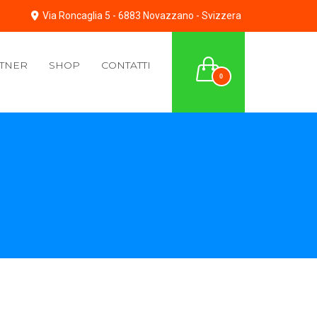
Via Roncaglia 5 - 6883 Novazzano - Svizzera
TNER
SHOP
CONTATTI
0