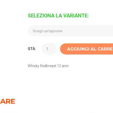
SELEZIONA LA VARIANTE:
AGGIUNGI AL CARR
QTÀ:
Whisky Redbreast 12 anni
SARE