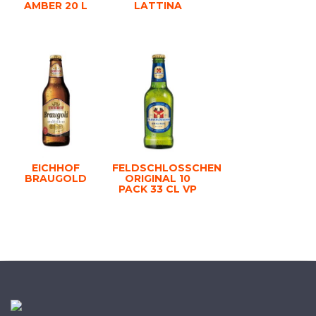
AMBER 20 L
LATTINA
EICHHOF
FELDSCHLOSSCHEN
BRAUGOLD
ORIGINAL 10
PACK 33 CL VP