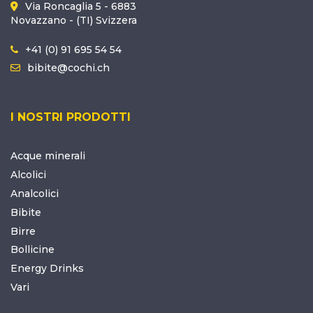
Via Roncaglia 5 - 6883
Novazzano - (TI) Svizzera
+41 (0) 91 695 54 54
bibite@cochi.ch
I NOSTRI PRODOTTI
Acque minerali
Alcolici
Analcolici
Bibite
Birre
Bollicine
Energy Drinks
Vari