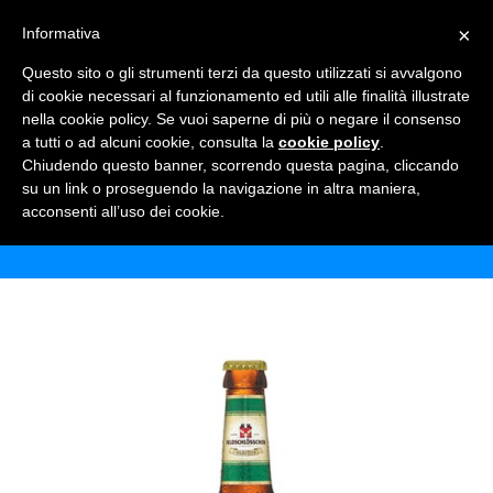
×
Informativa
TOGGLE NAVIGATION
0
Questo sito o gli strumenti terzi da questo utilizzati si avvalgono
di cookie necessari al funzionamento ed utili alle finalità illustrate
nella cookie policy. Se vuoi saperne di più o negare il consenso
a tutti o ad alcuni cookie, consulta la
cookie policy
.
Chiudendo questo banner, scorrendo questa pagina, cliccando
FELDSCHLOSSCHEN HOPFENPERLE
su un link o proseguendo la navigazione in altra maniera,
acconsenti all’uso dei cookie.
Home
Shop
Birre
Feldschlosschen Hopfenperle