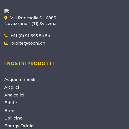
Via Roncaglia 5 - 6883
Novazzano - (TI) Svizzera
+41 (0) 91 695 54 54
bibite@cochi.ch
I NOSTRI PRODOTTI
Acque minerali
Alcolici
Analcolici
Bibite
Birre
Bollicine
Energy Drinks