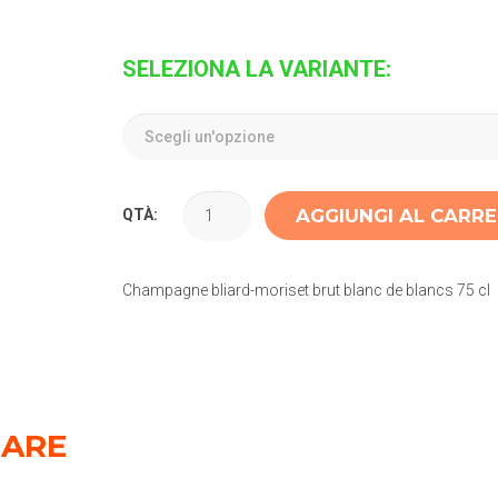
SELEZIONA LA VARIANTE:
AGGIUNGI AL CARR
QTÀ:
Champagne bliard-moriset brut blanc de blancs 75 cl
SARE