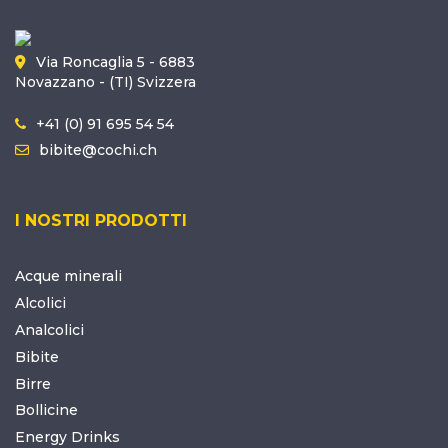
Via Roncaglia 5 - 6883
Novazzano - (TI) Svizzera
+41 (0) 91 695 54 54
bibite@cochi.ch
I NOSTRI PRODOTTI
Acque minerali
Alcolici
Analcolici
Bibite
Birre
Bollicine
Energy Drinks