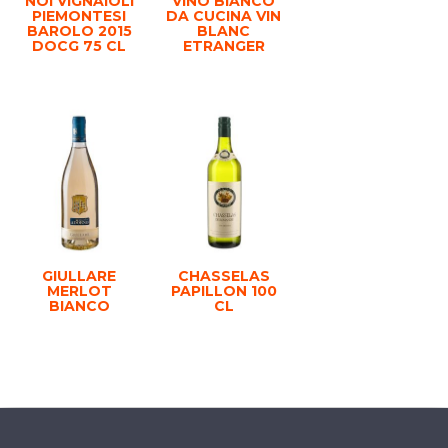
NOI VIGNAIOLI
VINO BIANCO
PIEMONTESI
DA CUCINA VIN
BAROLO 2015
BLANC
DOCG 75 CL
ETRANGER
GIULLARE
CHASSELAS
MERLOT
PAPILLON 100
BIANCO
CL