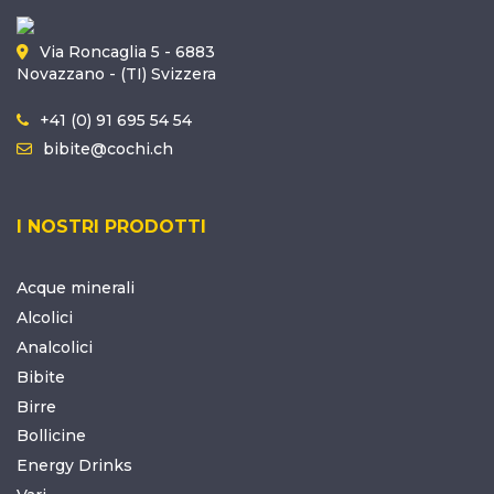
Via Roncaglia 5 - 6883
Novazzano - (TI) Svizzera
+41 (0) 91 695 54 54
bibite@cochi.ch
I NOSTRI PRODOTTI
Acque minerali
Alcolici
Analcolici
Bibite
Birre
Bollicine
Energy Drinks