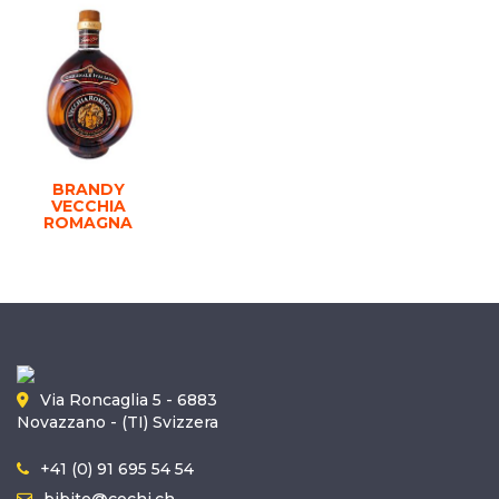
BRANDY
VECCHIA
ROMAGNA
Via Roncaglia 5 - 6883
Novazzano - (TI) Svizzera
+41 (0) 91 695 54 54
bibite@cochi.ch