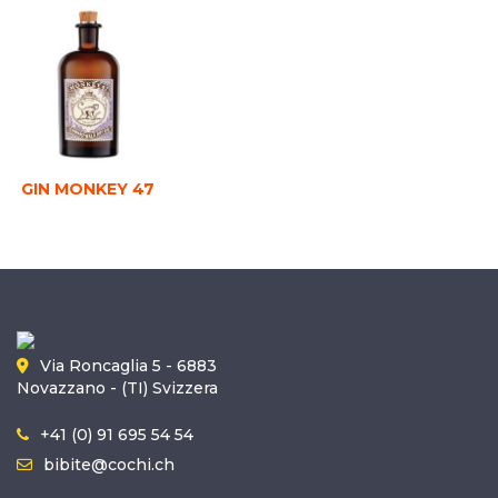
GIN MONKEY 47
Via Roncaglia 5 - 6883
Novazzano - (TI) Svizzera
+41 (0) 91 695 54 54
bibite@cochi.ch