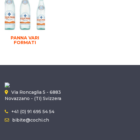
PANNA VARI
FORMATI
Via Roncaglia 5 - 6883
Novazzano - (TI) Svizzera
+41 (0) 91 695 54 54
bibite@cochi.ch