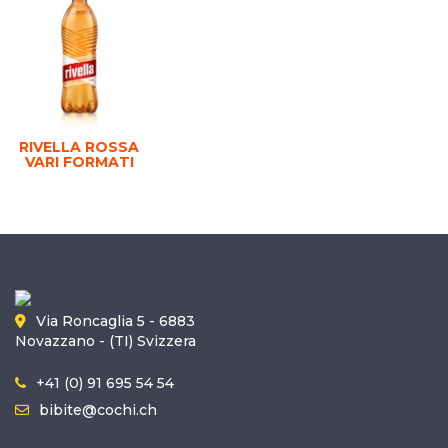
RIVELLA ROSSA
VARI FORMATI
Via Roncaglia 5 - 6883
Novazzano - (TI) Svizzera
+41 (0) 91 695 54 54
bibite@cochi.ch