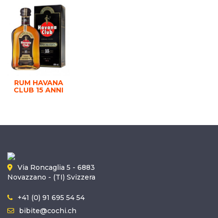
RUM HAVANA
CLUB 15 ANNI
Via Roncaglia 5 - 6883
Novazzano - (TI) Svizzera
+41 (0) 91 695 54 54
bibite@cochi.ch