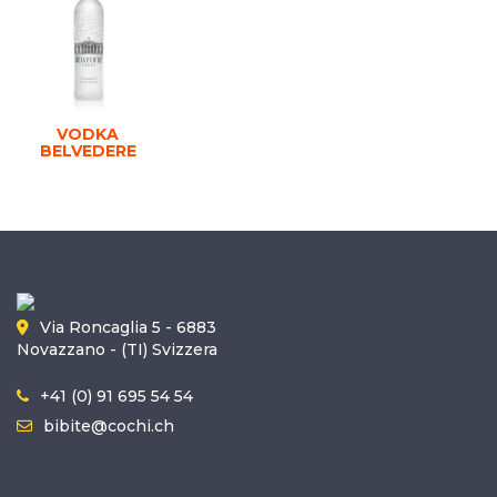
VODKA
BELVEDERE
Via Roncaglia 5 - 6883
Novazzano - (TI) Svizzera
+41 (0) 91 695 54 54
bibite@cochi.ch