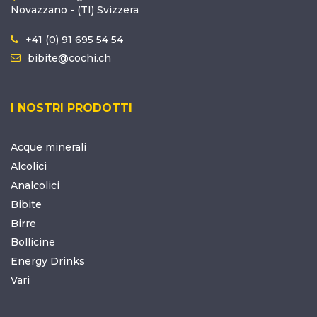
Novazzano - (TI) Svizzera
+41 (0) 91 695 54 54
bibite@cochi.ch
I NOSTRI PRODOTTI
Acque minerali
Alcolici
Analcolici
Bibite
Birre
Bollicine
Energy Drinks
Vari