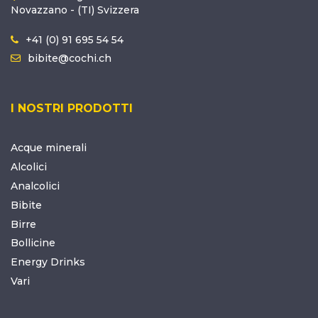
Novazzano - (TI) Svizzera
+41 (0) 91 695 54 54
bibite@cochi.ch
I NOSTRI PRODOTTI
Acque minerali
Alcolici
Analcolici
Bibite
Birre
Bollicine
Energy Drinks
Vari