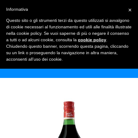
×
Informativa
TOGGLE NAVIGATION
0
Questo sito o gli strumenti terzi da questo utilizzati si avvalgono
di cookie necessari al funzionamento ed utili alle finalità illustrate
nella cookie policy. Se vuoi saperne di più o negare il consenso
a tutti o ad alcuni cookie, consulta la
cookie policy
.
Chiudendo questo banner, scorrendo questa pagina, cliccando
CARPANO PUNT & MES
su un link o proseguendo la navigazione in altra maniera,
acconsenti all’uso dei cookie.
Home
Shop
Alcolici
Carpano Punt & Mes