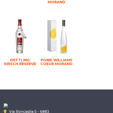
MORAND
DETTLING
POIRE WILLIAMS
KIRSCH RESERVE
COEUR MORAND
Via Roncaglia 5 - 6883