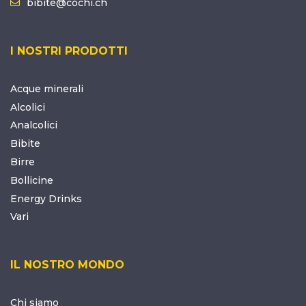
bibite@cochi.ch
I NOSTRI PRODOTTI
Acque minerali
Alcolici
Analcolici
Bibite
Birre
Bollicine
Energy Drinks
Vari
IL NOSTRO MONDO
Chi siamo