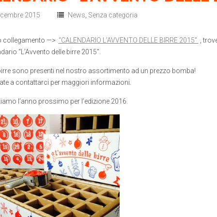
icembre 2015
News
,
Senza categoria
o collegamento —>
“CALENDARIO L’AVVENTO DELLE BIRRE 2015”
, trov
dario “L’Avvento delle birre 2015”.
 birre sono presenti nel nostro assortimento ad un prezzo bomba!
ate a contattarci per maggiori informazioni.
tiamo l’anno prossimo per l’edizione 2016.