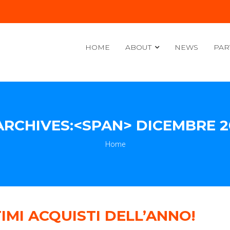
HOME
ABOUT
NEWS
PAR
RCHIVES:<SPAN> DICEMBRE 2
Home
IMI ACQUISTI DELL’ANNO!