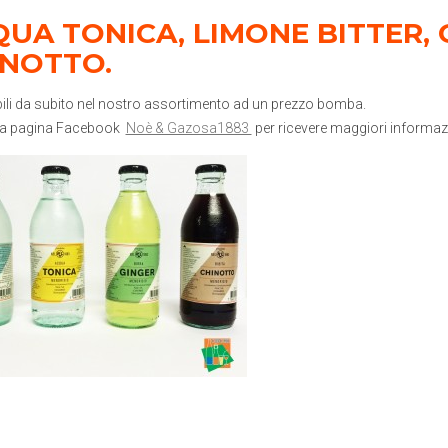
UA TONICA, LIMONE BITTER, 
INOTTO.
ili da subito nel nostro assortimento ad un prezzo bomba.
 la pagina Facebook
Noè & Gazosa1883
per ricevere maggiori informaz