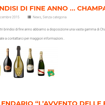
NDISI DI FINE ANNO … CHAMP
icembre 2015
News
,
Senza categoria
stri brindisi di fine anno abbiamo a disposizione una vasta gamma di 
ate a contattarci per maggiori informazioni…
ENDARIO “L’AVVENTO DELLE 