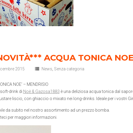
NOVITÀ*** ACQUA TONICA NOE
icembre 2015
News
,
Senza categoria
ONICA NOE’ – MENDRISIO
 soft-drink di
Noè & Gazosa1883
è una deliziosa acqua tonica dal sapore
ustare liscio, con ghiaccio o mixato nei long-drinks. Ideale per i vostri 
ile da subito nel nostro assortimento ad un prezzo bomba.
teci per maggiori informazioni.