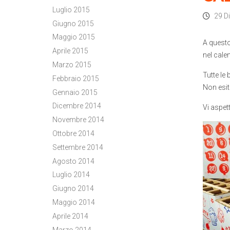
Luglio 2015
29 D
Giugno 2015
Maggio 2015
A quest
Aprile 2015
nel calen
Marzo 2015
Tutte le
Febbraio 2015
Non esit
Gennaio 2015
Dicembre 2014
Vi aspet
Novembre 2014
Ottobre 2014
Settembre 2014
Agosto 2014
Luglio 2014
Giugno 2014
Maggio 2014
Aprile 2014
Marzo 2014