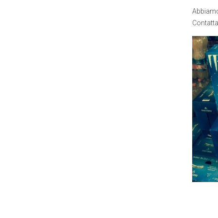
Abbiamo a
Contatta