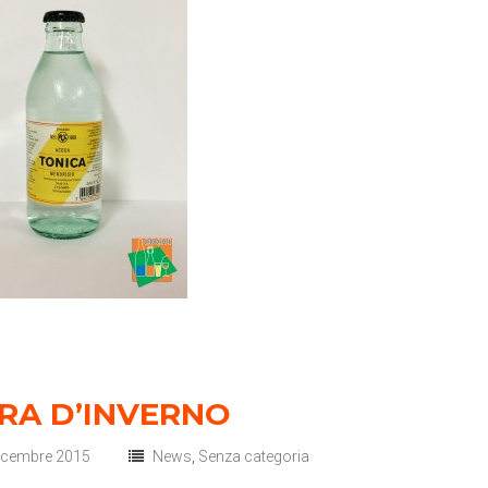
RA D’INVERNO
icembre 2015
News
,
Senza categoria