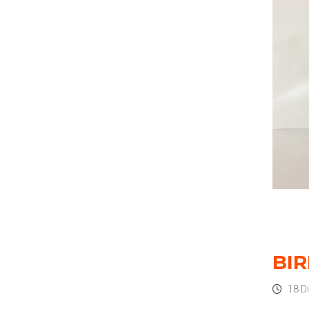
BIR
18 D