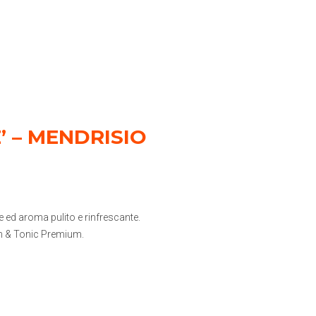
’ – MENDRISIO
 ed aroma pulito e rinfrescante.
Gin & Tonic Premium.