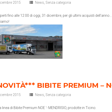
icembre 2015
News
,
Senza categoria
rti fino alle 12:00 di oggi, 31 dicembre, per gli ultimi acquisti dell’anno…
tiamo!
NOVITÀ*** BIBITE PREMIUM – 
icembre 2015
News
,
Senza categoria
 linea di Bibite Premium NOE ‘- MENDRISIO, prodotte in Ticino.