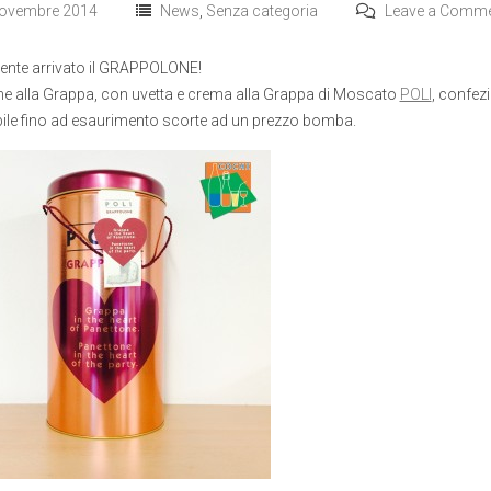
ovembre 2014
News
,
Senza categoria
Leave a Comm
mente arrivato il GRAPPOLONE!
e alla Grappa, con uvetta e crema alla Grappa di Moscato
POLI
, confez
ile fino ad esaurimento scorte ad un prezzo bomba.