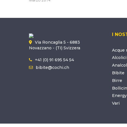
I NOS
Via Roncaglia 5 - 6883
Novazzano - (TI) Svizzera
Acque m
Alcolici
+41 (0) 91 695 54 54
Analcol
bibite@cochi.ch
Bibite
Birre
Bollici
Energy
Vari