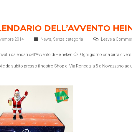
LENDARIO DELL’AVVENTO HEI
vembre 2014
News
,
Senza categoria
Leave a Commen
ivati i calendari dell’Avvento di Heineken 🙂 . Ogni giorno una birra diver
ile da subito presso il nostro Shop di Via Roncaglia 5 a Novazzano ad