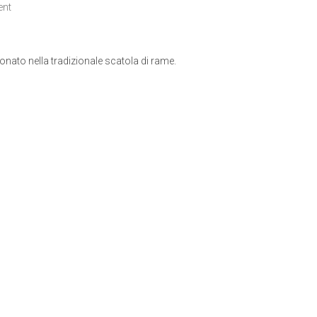
ent
ionato nella tradizionale scatola di rame.