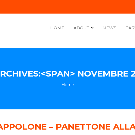
HOME
ABOUT
NEWS
PAR
RCHIVES:<SPAN> NOVEMBRE 2
Home
APPOLONE – PANETTONE ALLA