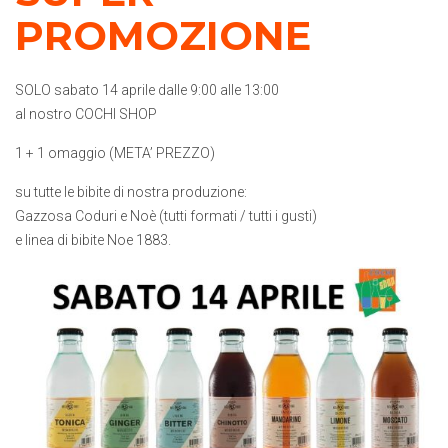
PROMOZIONE
SOLO sabato 14 aprile dalle 9:00 alle 13:00
al nostro COCHI SHOP
1 + 1 omaggio (META’ PREZZO)
su tutte le bibite di nostra produzione:
Gazzosa Coduri e Noè (tutti formati / tutti i gusti)
e linea di bibite Noe 1883.