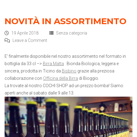
NOVITÀ IN ASSORTIMENTO
19 Aprile 2018
Senza categoria
Leave a Comment
E’ finalmente disponibile nel nostro assortimento nel formato in
bottiglia da 33 cl –>
Birra Matta
: Bionda Biologica, leggera e
sincera, prodotta in Ticino da
Bisbino
grazie alla preziosa
collaborazione con
Officina della Birra
di Bioggio.
La trovate al nostro COCHI SHOP ad un prezzo bomba! Siamo
aperti anche al sabato dalle 9 alle 13.