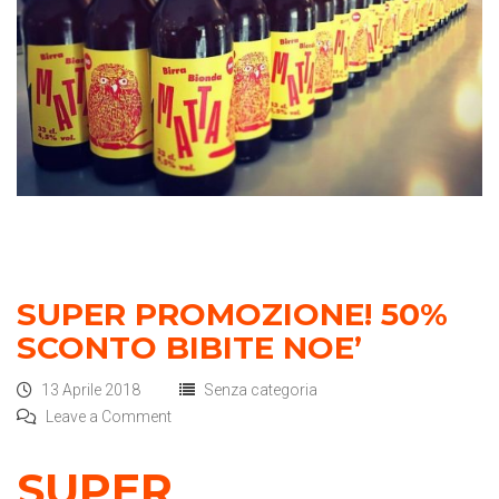
SUPER PROMOZIONE! 50%
SCONTO BIBITE NOE’
13 Aprile 2018
Senza categoria
Leave a Comment
SUPER