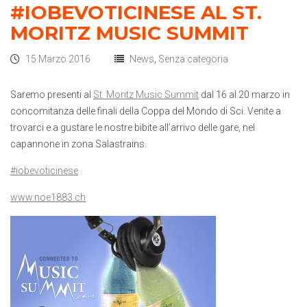
#IOBEVOTICINESE AL ST.
MORITZ MUSIC SUMMIT
15 Marzo 2016
News
,
Senza categoria
Saremo presenti al
St. Moritz Music Summit
dal 16 al 20 marzo in
concomitanza delle finali della Coppa del Mondo di Sci. Venite a
trovarci e a gustare le nostre bibite all’arrivo delle gare, nel
capannone in zona Salastrains.
‪#‎
iobevoticinese‬
www.noe1883.ch