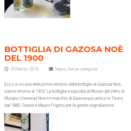
BOTTIGLIA DI GAZOSA NOÈ
DEL 1900
29 Marzo 2016
News
,
Senza categoria
Ecco a voi una delle prime versioni della bottiglia di Gazosa Noè,
siamo intorno al 1900. La bottiglia è esposta al Museo del Vetro di
Murano (Venezia) Noè è il marchio di Gazosa più antico in Ticino
dal 1883. Grazie a Mauro Frigerio per la gentile segnalazione.