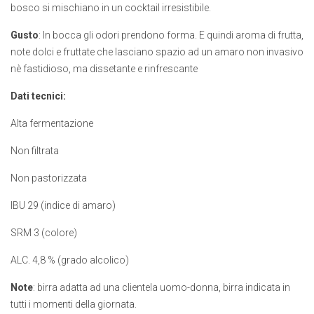
bosco si mischiano in un cocktail irresistibile.
Gusto
: In bocca gli odori prendono forma. E quindi aroma di frutta,
note dolci e fruttate che lasciano spazio ad un amaro non invasivo
nè fastidioso, ma dissetante e rinfrescante
Dati tecnici:
Alta fermentazione
Non filtrata
Non pastorizzata
IBU 29 (indice di amaro)
SRM 3 (colore)
ALC. 4,8 % (grado alcolico)
Note
: birra adatta ad una clientela uomo-donna, birra indicata in
tutti i momenti della giornata.