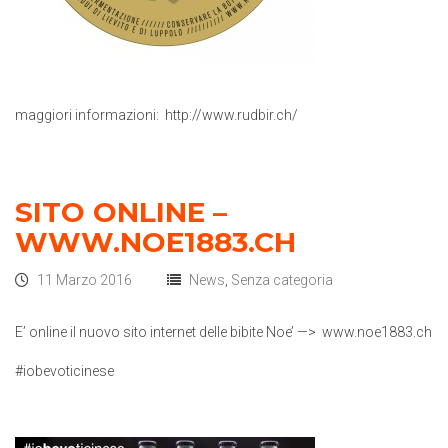
maggiori informazioni: http://www.rudbir.ch/
SITO ONLINE –
WWW.NOE1883.CH
11 Marzo 2016
News
,
Senza categoria
E’ online il nuovo sito internet delle bibite Noe’ —> www.noe1883.ch
#iobevoticinese