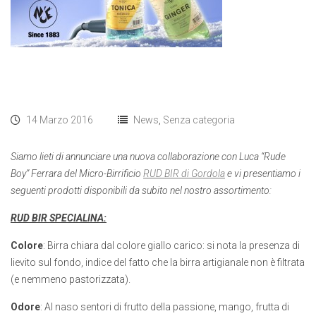
14 Marzo 2016
News
,
Senza categoria
Siamo lieti di annunciare una nuova collaborazione con Luca “Rude
Boy” Ferrara del Micro-Birrificio
RUD BIR di Gordola
e vi presentiamo i
seguenti prodotti disponibili da subito nel nostro assortimento:
RUD BIR SPECIALINA:
Colore
: Birra chiara dal colore giallo carico: si nota la presenza di
lievito sul fondo, indice del fatto che la birra artigianale non è filtrata
(e nemmeno pastorizzata).
Odore
: Al naso sentori di frutto della passione, mango, frutta di