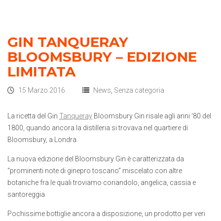
GIN TANQUERAY
BLOOMSBURY – EDIZIONE
LIMITATA
15 Marzo 2016
News
,
Senza categoria
La ricetta del Gin
Tanqueray
Bloomsbury Gin risale agli anni ‘80 del
1800, quando ancora la distilleria si trovava nel quartiere di
Bloomsbury, a Londra.
La nuova edizione del Bloomsbury Gin è caratterizzata da
“prominenti note di ginepro toscano” miscelato con altre
botaniche fra le quali troviamo coriandolo, angelica, cassia e
santoreggia
Pochissime bottiglie ancora a disposizione, un prodotto per veri