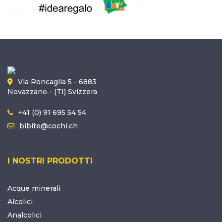
Via Roncaglia 5 - 6883
Novazzano - (TI) Svizzera
+41 (0) 91 695 54 54
bibite@cochi.ch
I NOSTRI PRODOTTI
Acque minerali
Alcolici
Analcolici