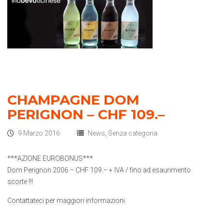
CHAMPAGNE DOM
PERIGNON – CHF 109.–
9 Marzo 2016
News
,
Senza categoria
***AZIONE EUROBONUS***
Dom Perignon 2006 – CHF 109.– + IVA / fino ad esaurimento
scorte !!!
Contattateci per maggiori informazioni