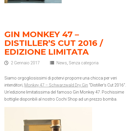
GIN MONKEY 47 –
DISTILLER’S CUT 2016 /
EDIZIONE LIMITATA
2 Gennaio 2017
News
,
Senza categoria
Siamo orgogliosissimi di potervi proporre una chicca per veri
intenditori,
Monkey 47 – Schwarzwald Dry Gin
“Distiller’s Cut 2016”.
Un’edizione limitatissima del famoso Gin Monkey 47. Pochissime
bottiglie disponbili al nostro Cochi Shop ad un prezzo bomba.