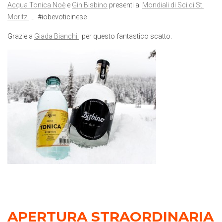
Acqua Tonica Noè
e
Gin Bisbino
presenti ai
Mondiali di Sci di St.
Moritz
… #iobevoticinese
Grazie a
Giada Bianchi
per questo fantastico scatto.
APERTURA STRAORDINARIA