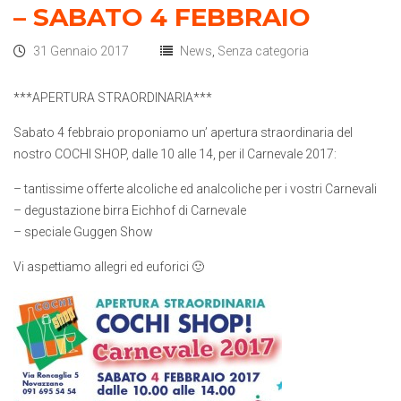
– SABATO 4 FEBBRAIO
31 Gennaio 2017
News
,
Senza categoria
***APERTURA STRAORDINARIA***
Sabato 4 febbraio proponiamo un’ apertura straordinaria del
nostro COCHI SHOP, dalle 10 alle 14, per il Carnevale 2017:
– tantissime offerte alcoliche ed analcoliche per i vostri Carnevali
– degustazione birra Eichhof di Carnevale
– speciale Guggen Show
Vi aspettiamo allegri ed euforici 🙂