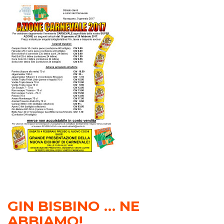
GIN BISBINO … NE
ABBIAMO!