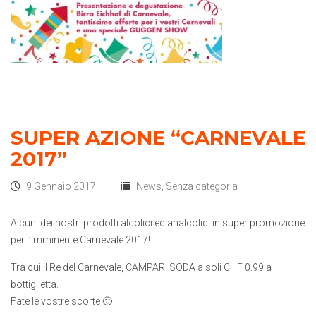
SUPER AZIONE “CARNEVALE
2017”
9 Gennaio 2017
News
,
Senza categoria
Alcuni dei nostri prodotti alcolici ed analcolici in super promozione
per l’imminente Carnevale 2017!
Tra cui il Re del Carnevale, CAMPARI SODA a soli CHF 0.99 a
bottiglietta.
Fate le vostre scorte 🙂