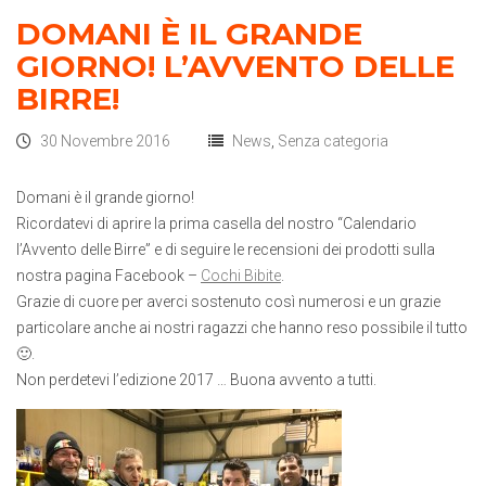
DOMANI È IL GRANDE
GIORNO! L’AVVENTO DELLE
BIRRE!
30 Novembre 2016
News
,
Senza categoria
Domani è il grande giorno!
Ricordatevi di aprire la prima casella del nostro “Calendario
l’Avvento delle Birre” e di seguire le recensioni dei prodotti sulla
nostra pagina Facebook –
Cochi Bibite
.
Grazie di cuore per averci sostenuto così numerosi e un grazie
particolare anche ai nostri ragazzi che hanno reso possibile il tutto
🙂
.
Non perdetevi l’edizione 2017 … Buona avvento a tutti.