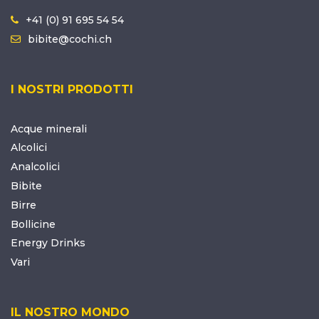
+41 (0) 91 695 54 54
bibite@cochi.ch
I NOSTRI PRODOTTI
Acque minerali
Alcolici
Analcolici
Bibite
Birre
Bollicine
Energy Drinks
Vari
IL NOSTRO MONDO