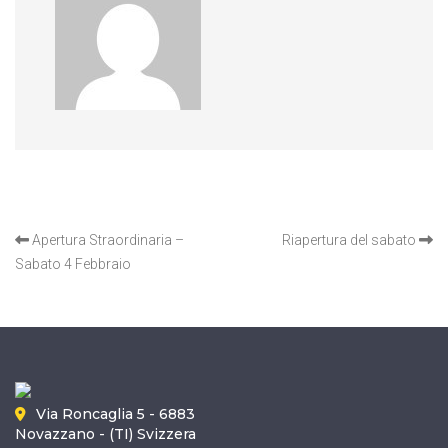
OTHER ARTICLES
Apertura Straordinaria –
Riapertura del sabato
Sabato 4 Febbraio
Via Roncaglia 5 - 6883
Novazzano - (TI) Svizzera