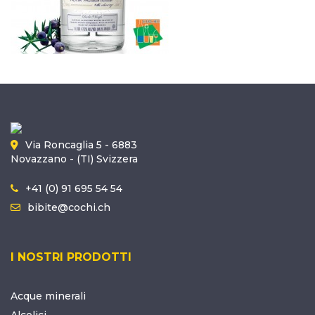
Via Roncaglia 5 - 6883
Novazzano - (TI) Svizzera
+41 (0) 91 695 54 54
bibite@cochi.ch
I NOSTRI PRODOTTI
Acque minerali
Alcolici