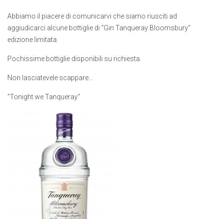
Abbiamo il piacere di comunicarvi che siamo riusciti ad
aggiudicarci alcune bottiglie di “Gin Tanqueray Bloomsbury”
edizione limitata.
Pochissime bottiglie disponibili su richiesta.
Non lasciatevele scappare…
“Tonight we Tanqueray”