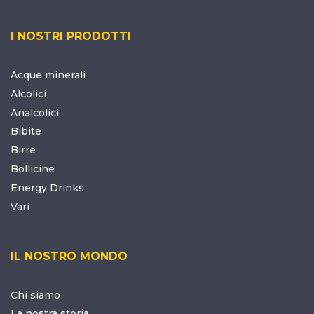
I NOSTRI PRODOTTI
Acque minerali
Alcolici
Analcolici
Bibite
Birre
Bollicine
Energy Drinks
Vari
IL NOSTRO MONDO
Chi siamo
La nostra storia