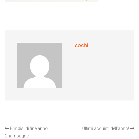
cochi
OTHER ARTICLES
Brindisi di fine anno …
Ultimi acquisti dell’anno!
Champagne!