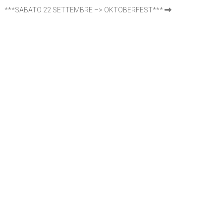
***SABATO 22 SETTEMBRE –> OKTOBERFEST***