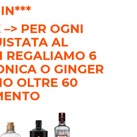
IN***
 –> PER OGNI
UISTATA AL
I REGALIAMO 6
ONICA O GINGER
MO OLTRE 60
IMENTO