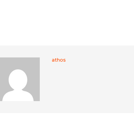
athos
ER ARTICLES