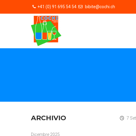
+41 (0) 91 695 54 54
bibite@cochi.ch
ARCHIVIO
7 Se
Dicembre 2025