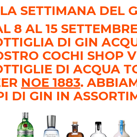
*LA SETTIMANA DEL G
L 8 AL 15 SETTEMBRE
TTIGLIA DI GIN ACQ
STRO COCHI SHOP V
TTIGLIE DI ACQUA T
EER
NOE 1883
. ABBIA
PI DI GIN IN ASSORT