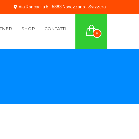
Via Roncaglia 5 - 6883 Novazzano - Svizzera
TNER
SHOP
CONTATTI
0