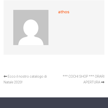
athos
OTHER ARTICLES
Ecco il nostro catalogo di
*** COCHI SHOP *** ORARI
Natale 2020!
APERTURA