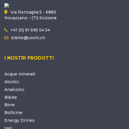
Via Roncaglia 5 - 6883
Novazzano - (TI) Svizzera
+41 (0) 91 695 54 54
bibite@cochi.ch
I NOSTRI PRODOTTI
Acque minerali
Alcolici
Analcolici
Bibite
Birre
Bollicine
Energy Drinks
Vari