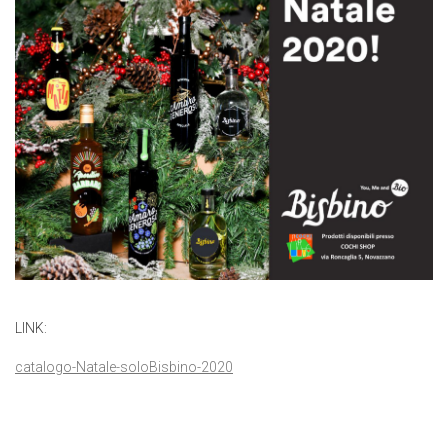
LINK:
catalogo-Natale-soloBisbino-2020