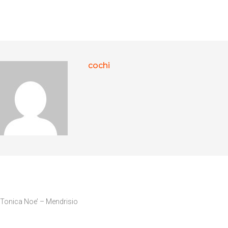
cochi
ER ARTICLES
 Tonica Noe’ – Mendrisio