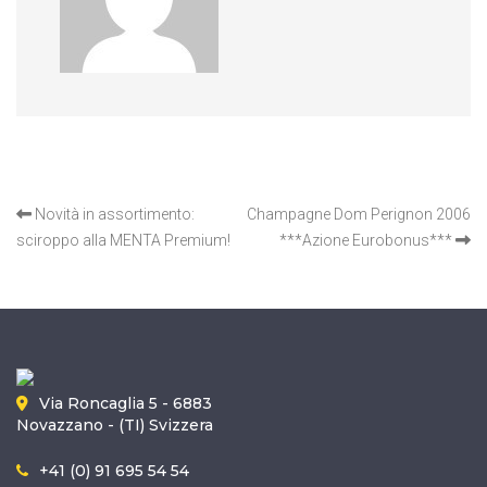
OTHER ARTICLES
Novità in assortimento:
Champagne Dom Perignon 2006
sciroppo alla MENTA Premium!
***Azione Eurobonus***
Via Roncaglia 5 - 6883
Novazzano - (TI) Svizzera
+41 (0) 91 695 54 54