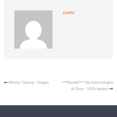
cochi
OTHER ARTICLES
Whisky Tasting – Diageo
***Novità*** Olio Extra Vergine
di Oliva – 100% Italiano