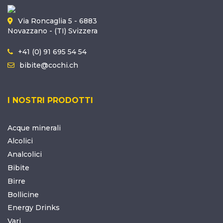
Via Roncaglia 5 - 6883
Novazzano - (TI) Svizzera
+41 (0) 91 695 54 54
bibite@cochi.ch
I NOSTRI PRODOTTI
Acque minerali
Alcolici
Analcolici
Bibite
Birre
Bollicine
Energy Drinks
Vari