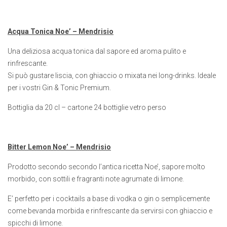
Acqua Tonica Noe’ – Mendrisio
Una deliziosa acqua tonica dal sapore ed aroma pulito e
rinfrescante.
Si può gustare liscia, con ghiaccio o mixata nei long-drinks. Ideale
per i vostri Gin & Tonic Premium.
Bottiglia da 20 cl – cartone 24 bottiglie vetro perso
Bitter Lemon Noe’ – Mendrisio
Prodotto secondo secondo l’antica ricetta Noe’, sapore molto
morbido, con sottili e fragranti note agrumate di limone.
E’ perfetto per i cocktails a base di vodka o gin o semplicemente
come bevanda morbida e rinfrescante da servirsi con ghiaccio e
spicchi di limone.