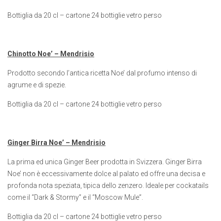
Bottiglia da 20 cl – cartone 24 bottiglie vetro perso
Chinotto Noe’ – Mendrisio
Prodotto secondo l’antica ricetta Noe’ dal profumo intenso di
agrume e di spezie.
Bottiglia da 20 cl – cartone 24 bottiglie vetro perso
Ginger Birra Noe’ – Mendrisio
La prima ed unica Ginger Beer prodotta in Svizzera. Ginger Birra
Noe’ non è eccessivamente dolce al palato ed offre una decisa e
profonda nota speziata, tipica dello zenzero. Ideale per cockatails
come il “Dark & Stormy” e il “Moscow Mule”.
Bottiglia da 20 cl – cartone 24 bottiglie vetro perso