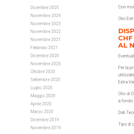
Con molt
Dicembre 2025
Novembre 2024
Olio Extr
Novembre 2023
DISP
Novembre 2022
CHF
Novembre 2021
AL 
Febbraio 2021
Dicembre 2020
Eventual
Novembre 2020
Per la p
Ottobre 2020
utilizza
Settembre 2020
Extra Ve
Luglio 2020
Olio di O
Maggio 2020
a fondo 
Aprile 2020
Marzo 2020
Dati Tec
Dicembre 2019
Tipo di o
Novembre 2019