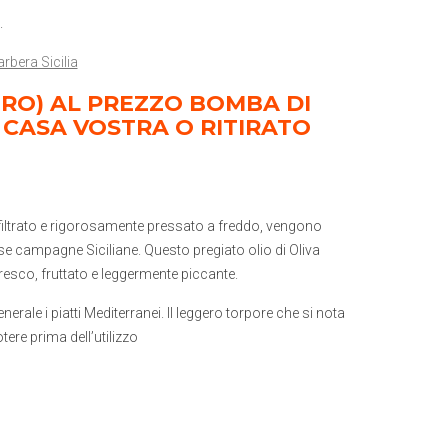
.
arbera Sicilia
LITRO) AL PREZZO BOMBA DI
 CASA VOSTRA O RITIRATO
n filtrato e rigorosamente pressato a freddo, vengono
se campagne Siciliane. Questo pregiato olio di Oliva
esco, fruttato e leggermente piccante.
nerale i piatti Mediterranei. Il leggero torpore che si nota
ere prima dell’utilizzo