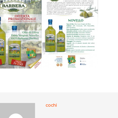
cochi