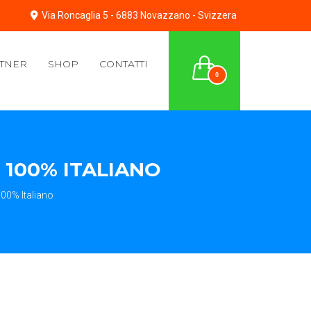
Via Roncaglia 5 - 6883 Novazzano - Svizzera
TNER
SHOP
CONTATTI
0
– 100% ITALIANO
100% Italiano