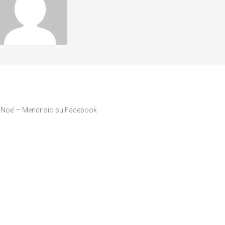
ER ARTICLES
e Noe’ – Mendrisio su Facebook